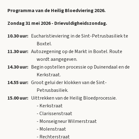
Programma van de Heilig Bloedviering 2026.
Zondag 31 mei 2026 - Drievuldigheidszondag.
10.30 uur:
Eucharistieviering in de Sint-Petrusbasiliek te
Boxtel.
11.30 uur:
Autozegening op de Markt in Boxtel. Route
wordt aangegeven.
14.30 uur:
Begin opstellen processie op Duinendaal en de
Kerkstraat.
14.55 uur:
Groot gelui der klokken van de Sint-
Petrusbasiliek.
15.00 uur:
Uittrekken van de Heilig Bloedprocessie.
- Kerkstraat
- Clarissenstraat
- Monseigneur Wilmerstraat
- Molenstraat
- Rechterstraat