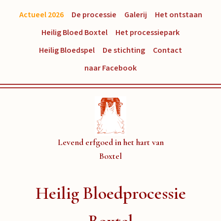
Actueel 2026
De processie
Galerij
Het ontstaan
Heilig Bloed Boxtel
Het processiepark
Heilig Bloedspel
De stichting
Contact
naar Facebook
Levend erfgoed in het hart van
Boxtel
Heilig Bloedprocessie