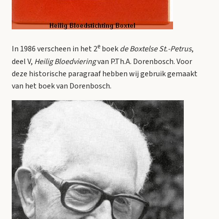
e
In 1986 verscheen in het 2
boek
de Boxtelse St.-Petrus
,
deel V,
Heilig Bloedviering
van P.Th.A. Dorenbosch. Voor
deze historische paragraaf hebben wij gebruik gemaakt
van het boek van Dorenbosch.