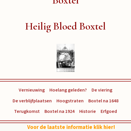
Boxtel
Heilig Bloed Boxtel
Vernieuwing
Hoelang geleden?
De viering
De verblijfplaatsen
Hoogstraten
Boxtel na 1648
Terugkomst
Boxtel na 1924
Historie
Erfgoed
Voor de laatste informatie klik hier!