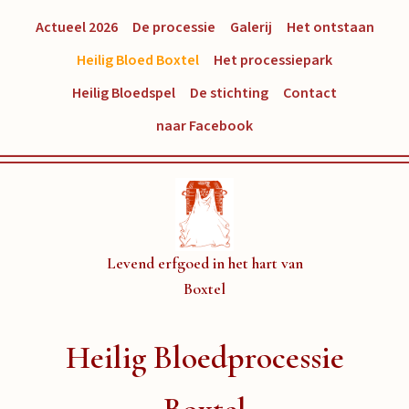
Actueel 2026
De processie
Galerij
Het ontstaan
Heilig Bloed Boxtel
Het processiepark
Heilig Bloedspel
De stichting
Contact
naar Facebook
Levend erfgoed in het hart van
Boxtel
Heilig Bloedprocessie