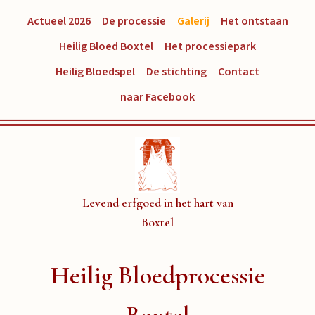
Actueel 2026
De processie
Galerij
Het ontstaan
Heilig Bloed Boxtel
Het processiepark
Heilig Bloedspel
De stichting
Contact
naar Facebook
Levend erfgoed in het hart van
Boxtel
Heilig Bloedprocessie