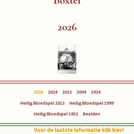
Boxtel
2026
2026
2024
2013
2004
1924
Heilig Bloedspel 2013
Heilig Bloedspel 1999
Heilig Bloedspel 1952
Beelden
Voor de laatste informatie klik hier!