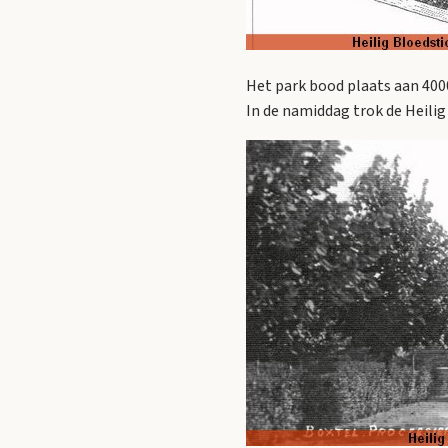
Het park bood plaats aan 400
In de namiddag trok de Heilig