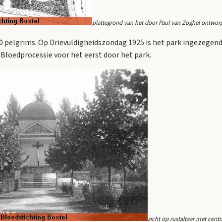
plattegrond van het door Paul van Zoghel ontwor
0 pelgrims. Op Drievuldigheidszondag 1925 is het park ingezegend
 Bloedprocessie voor het eerst door het park.
zicht op rustaltaar met cen