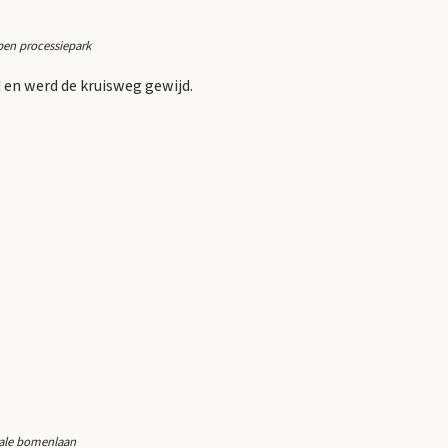
pen processiepark
 en werd de kruisweg gewijd.
trale bomenlaan