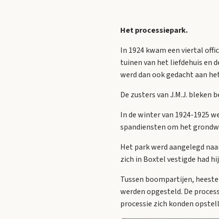
Het processiepark.
In 1924 kwam een viertal offi
tuinen van het liefdehuis en
werd dan ook gedacht aan het
De zusters van J.M.J. bleken b
In de winter van 1924-1925 w
spandiensten om het grondwer
Het park werd aangelegd naar 
zich in Boxtel vestigde had h
Tussen boompartijen, heester
werden opgesteld. De process
processie zich konden opstel