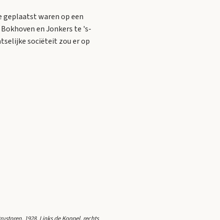
e geplaatst waren op een
n Bokhoven en Jonkers te 's-
selijke sociëteit zou er op
rustoren, 1928. Links de Koppel, rechts