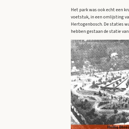
Het park was ook echt een kr
voetstuk, in een omlijsting v
Hertogenbosch. De staties war
hebben gestaan de statie van