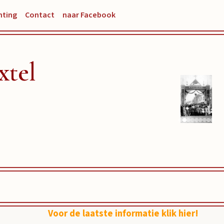
hting
Contact
naar Facebook
xtel
Voor de laatste informatie klik hier!