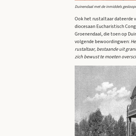
Duinendaal met de inmiddels gesloopt
Ook het rustaltaar dateerde 
diocesaan Eucharistisch Congr
Groenendaal, die toen op Dui
volgende bewoordingwen:
He
rustaltaar, bestaande uit gran
zich bewust te moeten overs