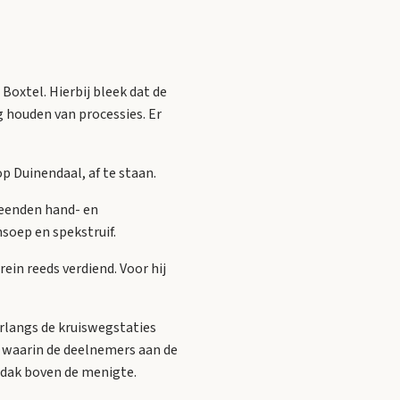
Boxtel. Hierbij bleek dat de
 houden van processies. Er
op Duinendaal, af te staan.
leenden hand- en
soep en spekstruif.
ein reeds verdiend. Voor hij
rlangs de kruiswegstaties
, waarin de deelnemers aan de
rdak boven de menigte.