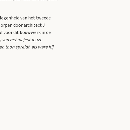
gelegenheid van het tweede
orpen door architect J.
f voor dit bouwwerk in de
ng van het majestueuze
n toon spreidt, als ware hij