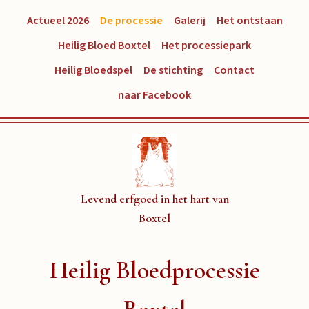
Actueel 2026
De processie
Galerij
Het ontstaan
Heilig Bloed Boxtel
Het processiepark
Heilig Bloedspel
De stichting
Contact
naar Facebook
Levend erfgoed in het hart van
Boxtel
Heilig Bloedprocessie